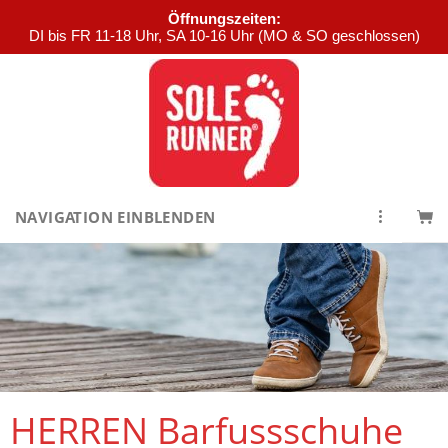
Öffnungszeiten:
DI bis FR 11-18 Uhr, SA 10-16 Uhr (MO & SO geschlossen)
NAVIGATION EINBLENDEN
HERREN Barfussschuhe