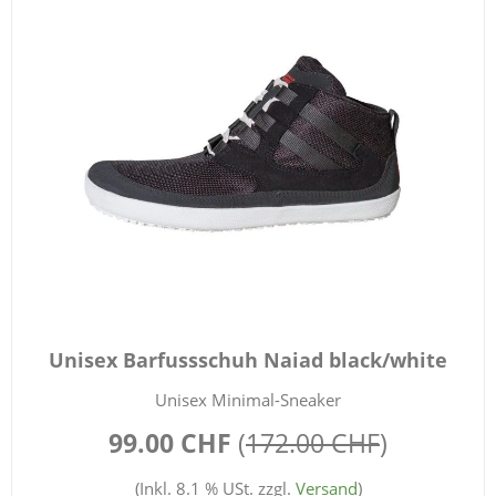
Unisex Barfussschuh Naiad black/white
Unisex Minimal-Sneaker
99.00 CHF
(
172.00 CHF
)
(Inkl. 8.1 % USt. zzgl.
Versand
)