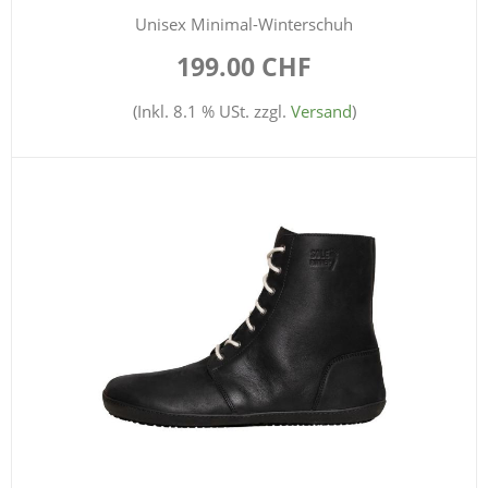
Unisex Minimal-Winterschuh
199.00 CHF
(Inkl. 8.1 % USt. zzgl.
Versand
)