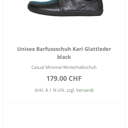
Unisex Barfussschuh Kari Glattleder
black
Casual Minimal-Winterhalbschuh
179.00 CHF
(Inkl. 8.1 % USt. zzgl.
Versand
)