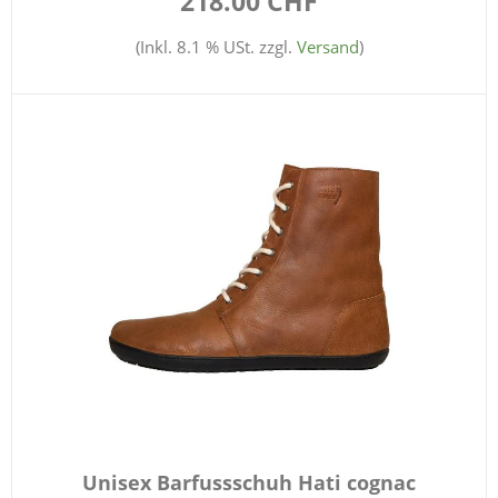
218.00 CHF
(Inkl. 8.1 % USt. zzgl.
Versand
)
Unisex Barfussschuh Hati cognac