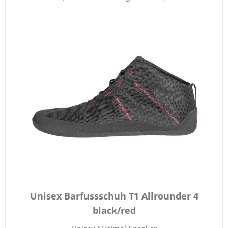
Unisex Barfussschuh T1 Allrounder 4
black/red