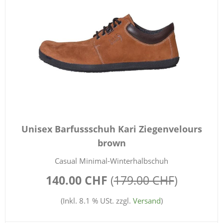
Unisex Barfussschuh Kari Ziegenvelours
brown
Casual Minimal-Winterhalbschuh
140.00 CHF
(
179.00 CHF
)
(Inkl. 8.1 % USt. zzgl.
Versand
)