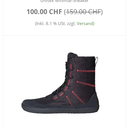
Unisex Minimal-Sneaker
100.00 CHF
(
159.00 CHF
)
(Inkl. 8.1 % USt. zzgl.
Versand
)