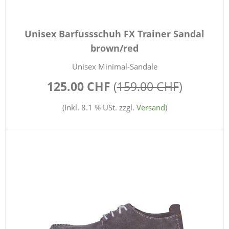
Unisex Barfussschuh FX Trainer Sandal
brown/red
Unisex Minimal-Sandale
125.00 CHF
(
159.00 CHF
)
(Inkl. 8.1 % USt. zzgl.
Versand
)