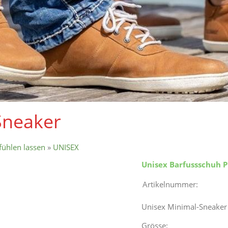
Sneaker
fühlen lassen
»
UNISEX
Unisex Barfussschuh P
Artikelnummer:
Unisex Minimal-Sneaker
Grösse: