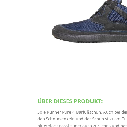
ÜBER DIESES PRODUKT:
Sole Runner Pure 4 Barfußschuh. Auch bei dem 
den Schnürsenkeln und der Schuh sitzt am Fu
blue/black passt super auch zur Jeans und bes