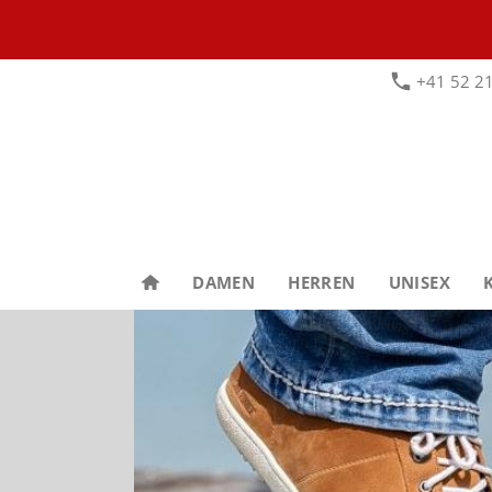
+41 52 21
DAMEN
HERREN
UNISEX