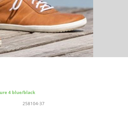
ure 4 blue/black
258104-37