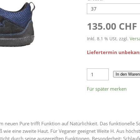
135.00 CHF
Inkl. 8.1 % USt. zzgl.
Vers
Liefertermin unbekan
In den Waren
Für später merken
neuen Pure trifft Funktion auf Natürlichkeit. Das funktionelle S
ß wie eine zweite Haut. Für Veganer geeignet Weite H. Aus höch
ticht durch seine ausgereiften Funktionen. Besonderheit: Schlauf