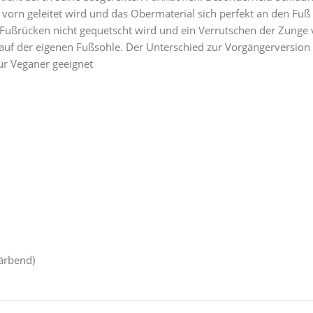
 vorn geleitet wird und das Obermaterial sich perfekt an den Fuß
 Fußrücken nicht gequetscht wird und ein Verrutschen der Zunge v
auf der eigenen Fußsohle. Der Unterschied zur Vorgängerversion
Für Veganer geeignet
ärbend)