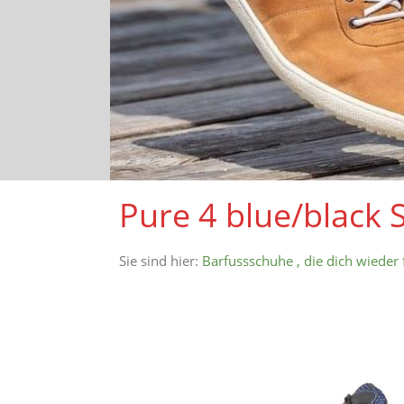
Pure 4 blue/black 
Sie sind hier:
Barfussschuhe , die dich wieder 