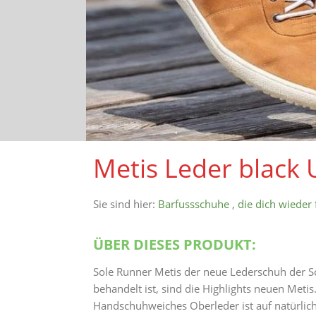
Metis Leder black
Sie sind hier:
Barfussschuhe , die dich wieder 
ÜBER DIESES PRODUKT:
Sole Runner Metis der neue Lederschuh der S
behandelt ist, sind die Highlights neuen Meti
Handschuhweiches Oberleder ist auf natürli