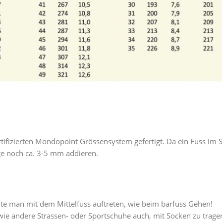
tifizierten Mondopoint Grössensystem gefertigt. Da ein Fuss i
ge noch ca. 3-5 mm addieren.
lte man mit dem Mittelfuss auftreten, wie beim barfuss Gehen!
ie andere Strassen- oder Sportschuhe auch, mit Socken zu trage