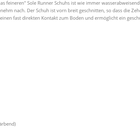
was feineren" Sole Runner Schuhs ist wie immer wasserabweisend 
genehm nach. Der Schuh ist vorn breit geschnitten, so dass die Z
einen fast direkten Kontakt zum Boden und ermöglicht ein geschü
ärbend)