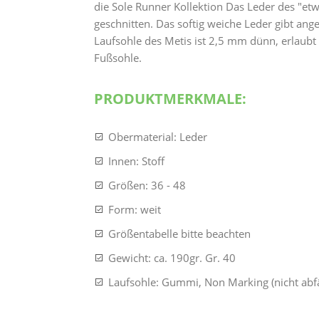
die Sole Runner Kollektion Das Leder des "et
geschnitten. Das softig weiche Leder gibt an
Laufsohle des Metis ist 2,5 mm dünn, erlaubt 
Fußsohle.
PRODUKTMERKMALE:
Obermaterial: Leder
Innen: Stoff
Größen: 36 - 48
Form: weit
Größentabelle bitte beachten
Gewicht: ca. 190gr. Gr. 40
Laufsohle: Gummi, Non Marking (nicht abf