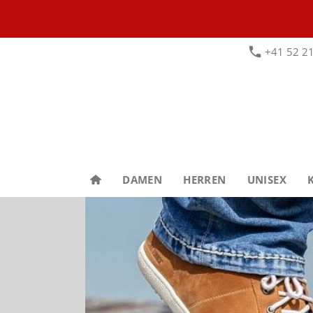
+41 52 21
DAMEN
HERREN
UNISEX