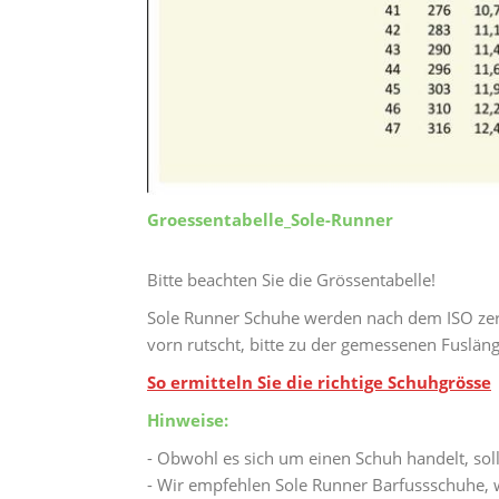
Groessentabelle_Sole-Runner
Bitte beachten Sie die Grössentabelle!
Sole Runner Schuhe werden nach dem ISO zer
vorn rutscht, bitte zu der gemessenen Fuslän
So ermitteln Sie die richtige Schuhgrösse
Hinweise:
- Obwohl es sich um einen Schuh handelt, sol
- Wir empfehlen Sole Runner Barfussschuhe, w