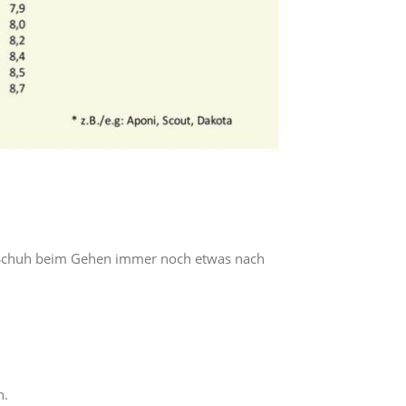
m Schuh beim Gehen immer noch etwas nach
n.