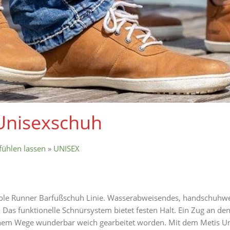
 Unisexschuh
fühlen lassen
»
UNISEX
ole Runner Barfußschuh Linie. Wasserabweisendes, handschuhwei
s. Das funktionelle Schnürsystem bietet festen Halt. Ein Zug an de
chem Wege wunderbar weich gearbeitet worden. Mit dem Metis U