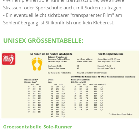
- Wir empfehlen Sole Runner Barfussschuhe, wie andere
Strassen- oder Sportschuhe auch, mit Socken zu tragen.
- Ein eventuell leicht sichtbarer "transparenter Film" am
Sohlenübergang ist Silikonfinish und kein Kleberest.
UNISEX GRÖSSENTABELLE:
Groessentabelle_Sole-Runner