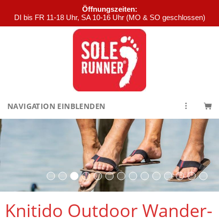
Öffnungszeiten:
DI bis FR 11-18 Uhr, SA 10-16 Uhr (MO & SO geschlossen)
NAVIGATION EINBLENDEN
Knitido Outdoor Wander-