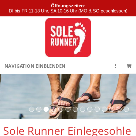
Öffnungszeiten:
DI bis FR 11-18 Uhr, SA 10-16 Uhr (MO & SO geschlossen)
NAVIGATION EINBLENDEN
Sole Runner Einlegesohle