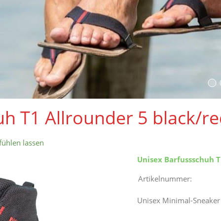
h T1 Allrounder 5 black/r
fühlen lassen
Unisex Barfussschuh T
Artikelnummer:
Unisex Minimal-Sneaker