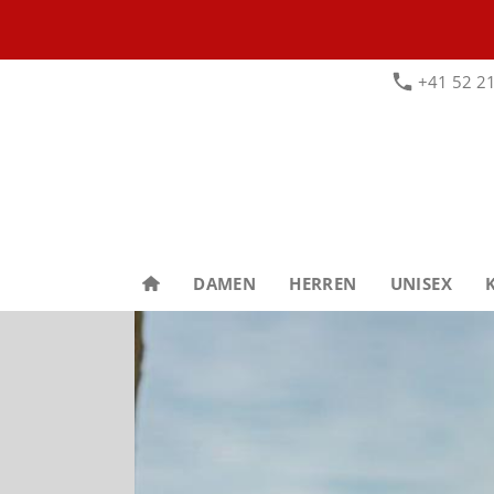
+41 52 21
DAMEN
HERREN
UNISEX