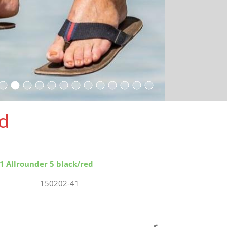
ed
1 Allrounder 5 black/red
150202-41