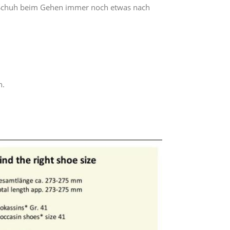
m Schuh beim Gehen immer noch etwas nach
n.