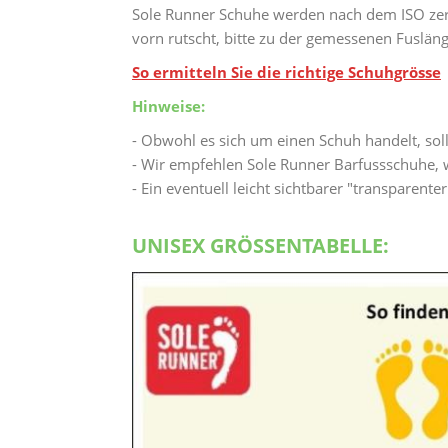
Sole Runner Schuhe werden nach dem ISO zer
vorn rutscht, bitte zu der gemessenen Fuslän
So ermitteln Sie die richtige Schuhgrösse
Hinweise:
- Obwohl es sich um einen Schuh handelt, sol
- Wir empfehlen Sole Runner Barfussschuhe, w
- Ein eventuell leicht sichtbarer "transparent
UNISEX GRÖSSENTABELLE: