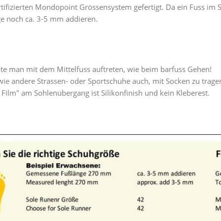
tifizierten Mondopoint Grössensystem gefertigt. Da ein Fuss i
ge noch ca. 3-5 mm addieren.
lte man mit dem Mittelfuss auftreten, wie beim barfuss Gehen!
ie andere Strassen- oder Sportschuhe auch, mit Socken zu trage
er Film" am Sohlenübergang ist Silikonfinish und kein Kleberest.