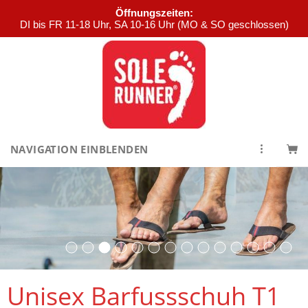
Öffnungszeiten:
DI bis FR 11-18 Uhr, SA 10-16 Uhr (MO & SO geschlossen)
NAVIGATION EINBLENDEN
Unisex Barfussschuh T1