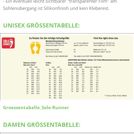
- Ein eventuell leicht sichtbarer "transparenter Film" am
Sohlenübergang ist Silikonfinish und kein Kleberest.
UNISEX GRÖSSENTABELLE:
Groessentabelle_Sole-Runner
DAMEN GRÖSSENTABELLE: