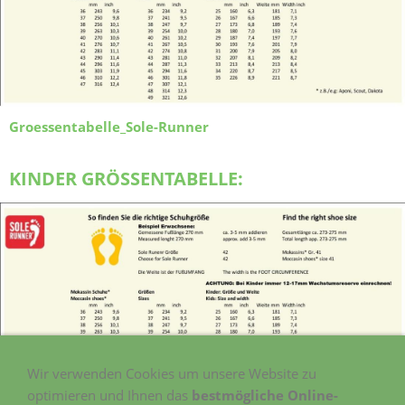
Groessentabelle_Sole-Runner
KINDER GRÖSSENTABELLE:
Wir verwenden Cookies um unsere Website zu
optimieren und Ihnen das
bestmögliche Online-