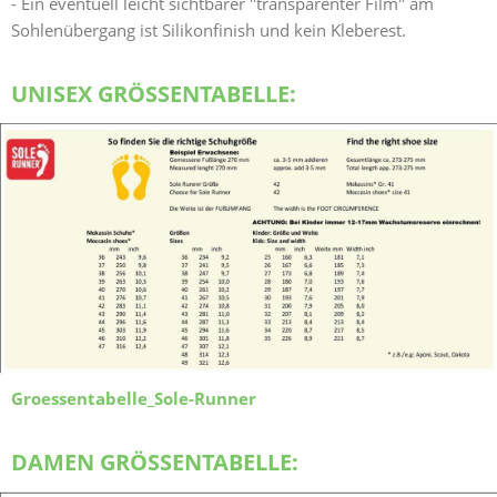
- Ein eventuell leicht sichtbarer "transparenter Film" am
Sohlenübergang ist Silikonfinish und kein Kleberest.
UNISEX GRÖSSENTABELLE:
Groessentabelle_Sole-Runner
DAMEN GRÖSSENTABELLE: