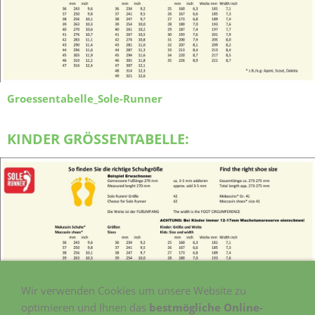
Groessentabelle_Sole-Runner
KINDER GRÖSSENTABELLE:
Wir verwenden Cookies um unsere Website zu
optimieren und Ihnen das
bestmögliche Online-