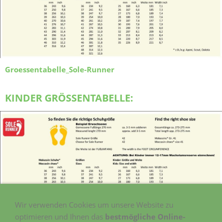
Groessentabelle_Sole-Runner
KINDER GRÖSSENTABELLE:
Wir verwenden Cookies um unsere Website zu
optimieren und Ihnen das
bestmögliche Online-