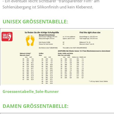
- Ein eventuell leicht sichtbarer "transparenter Film" am
Sohlenübergang ist Silikonfinish und kein Kleberest.
UNISEX GRÖSSENTABELLE:
Groessentabelle_Sole-Runner
DAMEN GRÖSSENTABELLE: