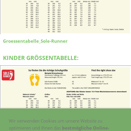
Groessentabelle_Sole-Runner
KINDER GRÖSSENTABELLE:
Wir verwenden Cookies um unsere Website zu
optimieren und Ihnen das
bestmögliche Online-