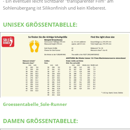
- Ein eventuell leicht sichtbarer "transparenter Film" am
Sohlenübergang ist Silikonfinish und kein Kleberest.
UNISEX GRÖSSENTABELLE:
Groessentabelle_Sole-Runner
DAMEN GRÖSSENTABELLE: