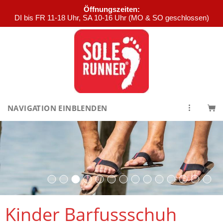
Öffnungszeiten:
DI bis FR 11-18 Uhr, SA 10-16 Uhr (MO & SO geschlossen)
NAVIGATION EINBLENDEN
Kinder Barfussschuh