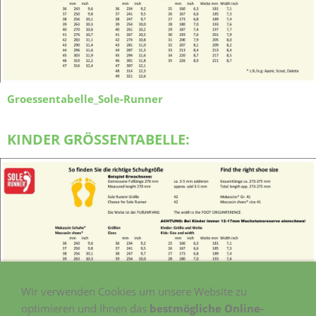
Groessentabelle_Sole-Runner
KINDER GRÖSSENTABELLE:
Wir verwenden Cookies um unsere Website zu
optimieren und Ihnen das
bestmögliche Online-