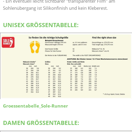
- Ein eventuell leicht sichtbarer "transparenter Film" am
Sohlenübergang ist Silikonfinish und kein Kleberest.
UNISEX GRÖSSENTABELLE:
Groessentabelle_Sole-Runner
DAMEN GRÖSSENTABELLE: