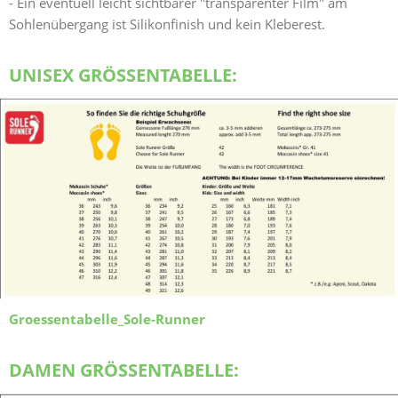
- Ein eventuell leicht sichtbarer "transparenter Film" am
Sohlenübergang ist Silikonfinish und kein Kleberest.
UNISEX GRÖSSENTABELLE:
Groessentabelle_Sole-Runner
DAMEN GRÖSSENTABELLE: