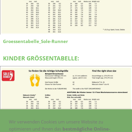
Groessentabelle_Sole-Runner
KINDER GRÖSSENTABELLE:
Wir verwenden Cookies um unsere Website zu
optimieren und Ihnen das
bestmögliche Online-