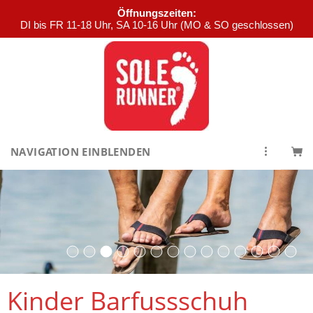
Öffnungszeiten:
DI bis FR 11-18 Uhr, SA 10-16 Uhr (MO & SO geschlossen)
NAVIGATION EINBLENDEN
Kinder Barfussschuh