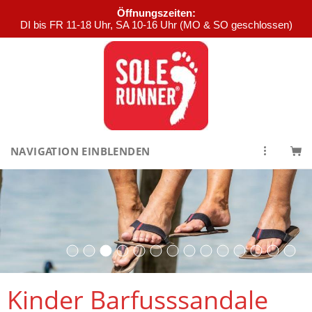
Öffnungszeiten:
DI bis FR 11-18 Uhr, SA 10-16 Uhr (MO & SO geschlossen)
NAVIGATION EINBLENDEN
Kinder Barfusssandale