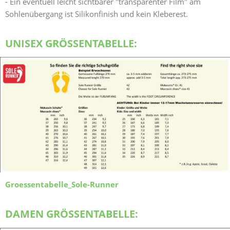
- Ein eventuell leicht sichtbarer "transparenter Film" am
Sohlenübergang ist Silikonfinish und kein Kleberest.
UNISEX GRÖSSENTABELLE:
Groessentabelle_Sole-Runner
DAMEN GRÖSSENTABELLE: