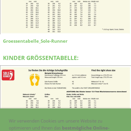
Groessentabelle_Sole-Runner
KINDER GRÖSSENTABELLE:
Wir verwenden Cookies um unsere Website zu
optimieren und Ihnen das
bestmögliche Online-