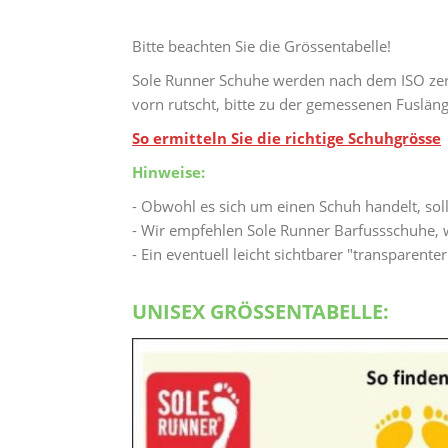
Bitte beachten Sie die Grössentabelle!
Sole Runner Schuhe werden nach dem ISO zer
vorn rutscht, bitte zu der gemessenen Fuslän
So ermitteln Sie die richtige Schuhgrösse
Hinweise:
- Obwohl es sich um einen Schuh handelt, sol
- Wir empfehlen Sole Runner Barfussschuhe, w
- Ein eventuell leicht sichtbarer "transparent
UNISEX GRÖSSENTABELLE: