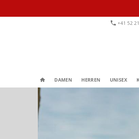
+41 52 21
DAMEN
HERREN
UNISEX