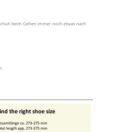
m Schuh beim Gehen immer noch etwas nach
n.