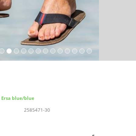
 Ersa blue/blue
2585471-30