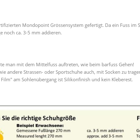
tifizierten Mondopoint Grössensystem gefertigt. Da ein Fuss i
ge noch ca. 3-5 mm addieren.
lte man mit dem Mittelfuss auftreten, wie beim barfuss Gehen!
ie andere Strassen- oder Sportschuhe auch, mit Socken zu trage
er Film" am Sohlenübergang ist Silikonfinish und kein Kleberest.