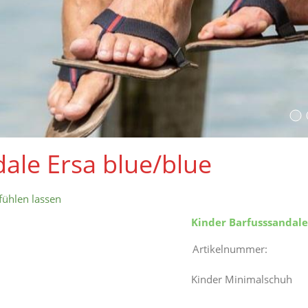
ale Ersa blue/blue
fühlen lassen
Kinder Barfusssandale
Artikelnummer:
Kinder Minimalschuh