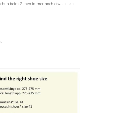
m Schuh beim Gehen immer noch etwas nach
n.