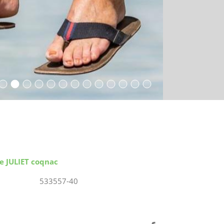
e JULIET coqnac
533557-40