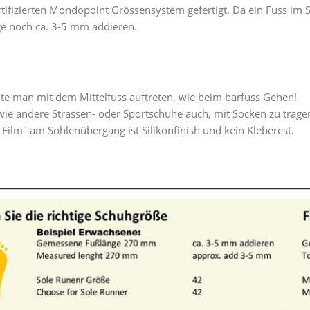
tifizierten Mondopoint Grössensystem gefertigt. Da ein Fuss i
ge noch ca. 3-5 mm addieren.
lte man mit dem Mittelfuss auftreten, wie beim barfuss Gehen!
ie andere Strassen- oder Sportschuhe auch, mit Socken zu trage
er Film" am Sohlenübergang ist Silikonfinish und kein Kleberest.