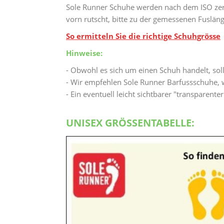
Sole Runner Schuhe werden nach dem ISO zer
vorn rutscht, bitte zu der gemessenen Fuslän
So ermitteln Sie die richtige Schuhgrösse
Hinweise:
- Obwohl es sich um einen Schuh handelt, sol
- Wir empfehlen Sole Runner Barfussschuhe, w
- Ein eventuell leicht sichtbarer "transparent
UNISEX GRÖSSENTABELLE: