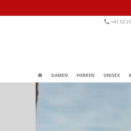
+41 52 21
DAMEN
HERREN
UNISEX