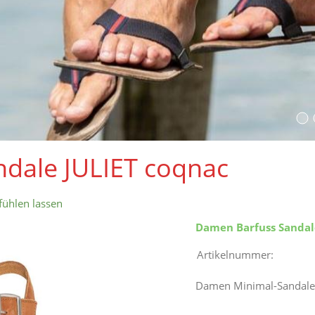
dale JULIET coqnac
fühlen lassen
Damen Barfuss Sandal
Artikelnummer:
Damen Minimal-Sandale