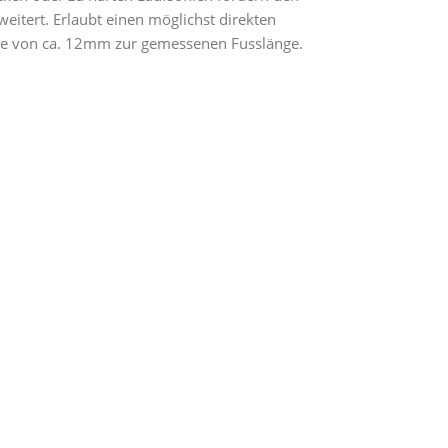
eitert. Erlaubt einen möglichst direkten
rve von ca. 12mm zur gemessenen Fusslänge.