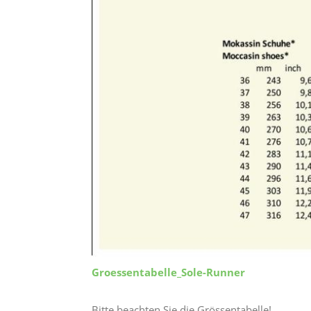
Groessentabelle_Sole-Runner
Bitte beachten Sie die Grössentabelle!