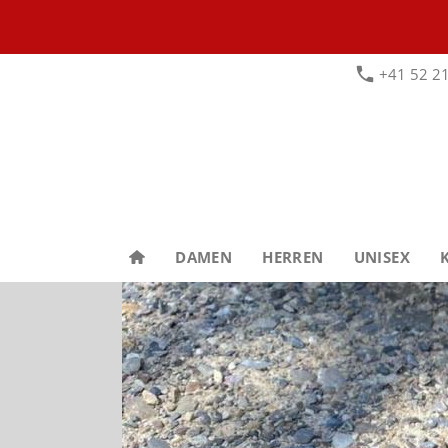
+41 52 21
DAMEN
HERREN
UNISEX