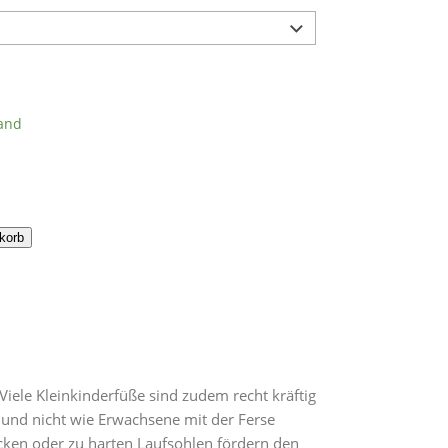
and
korb
Viele Kleinkinderfüße sind zudem recht kräftig
 und nicht wie Erwachsene mit der Ferse
icken oder zu harten Laufsohlen fördern den