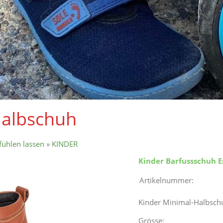
Halbschuh
fühlen lassen
»
KINDER
Kinder Barfussschuh E
Artikelnummer:
Kinder Minimal-Halbsch
Grösse: