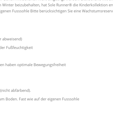
Winter beizubehalten, hat Sole Runner® die Kinderkollektion erw
igenen Fusssohle Bitte berücksichtigen Sie eine Wachstumsrese
r abweisend)
der Fußfeuchtigkeit
ehen haben optimale Bewegungsfreiheit
nicht abfärbend).
zum Boden. Fast wie auf der eigenen Fusssohle