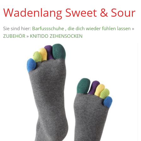
Wadenlang Sweet & Sour
Sie sind hier:
Barfussschuhe , die dich wieder fühlen lassen
»
ZUBEHÖR
»
KNITIDO ZEHENSOCKEN