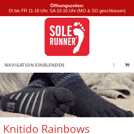
Öffnungszeiten:
DI bis FR 11-18 Uhr, SA 10-16 Uhr (MO & SO geschlossen)
NAVIGATION EINBLENDEN
Knitido Rainbows