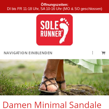
Öffnungszeiten:
DI bis FR 11-18 Uhr, SA 10-16 Uhr (MO & SO geschlossen)
NAVIGATION EINBLENDEN
Damen Minimal Sandale