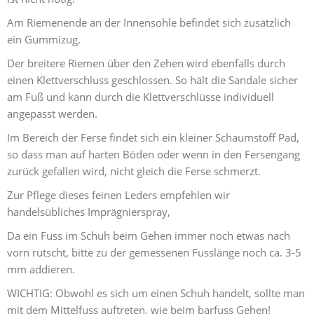
Am Riemenende an der Innensohle befindet sich zusätzlich
ein Gummizug.
Der breitere Riemen über den Zehen wird ebenfalls durch
einen Klettverschluss geschlossen. So hält die Sandale sicher
am Fuß und kann durch die Klettverschlüsse individuell
angepasst werden.
Im Bereich der Ferse findet sich ein kleiner Schaumstoff Pad,
so dass man auf harten Böden oder wenn in den Fersengang
zurück gefallen wird, nicht gleich die Ferse schmerzt.
Zur Pflege dieses feinen Leders empfehlen wir
handelsübliches Imprägnierspray,
Da ein Fuss im Schuh beim Gehen immer noch etwas nach
vorn rutscht, bitte zu der gemessenen Fusslänge noch ca. 3-5
mm addieren.
WICHTIG: Obwohl es sich um einen Schuh handelt, sollte man
mit dem Mittelfuss auftreten, wie beim barfuss Gehen!